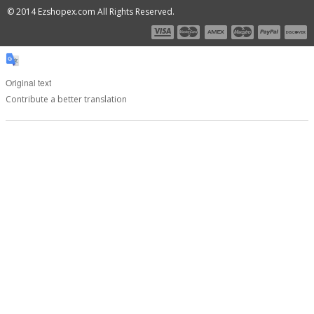
© 2014 Ezshopex.com All Rights Reserved.
Original text
Contribute a better translation