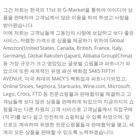
그간 저희는 한국의 11st 와 G-Market을 통하여 아이디어 상
품을 판매하여 고객님께서 많은 이용을 하여 주셨고 사랑을
받아왔습니다.
이에 저희는 고객님들께 그동안의 사랑에 보답하고 보다 좋은
서비스, 저렴한 가격으로 상품을 제공하기 위하여 Global
Amozon(United States, Canada, British, France, Italy,
Germany), Global Rakuten (Japan), Alibaba Group(China)
등 가장 규모가 크고 명망있는 글로벌 쇼핑몰과 파트너가 되
었으며 또한 세계적인 유명 패션 백화점 SAKS FIFTH
AVENUE, 미국 최대의 MACY'S 백화점과 파트너가되었고,
Online Shoes, Sephora, Starbucks, Wine.com, Microsoft.
Lego, Crocs, FTD 등 전문쇼핑몰과 판매협약을 체결하고 고
객님들께 보다 많은 상품을 판매하게 되었으며 지금까지의 쇼
핑몰과는 다른 차원의 고객 서비스로 고객님들께서 직접구매
(직구)를 보다 쉽고 안전하게 쇼핑하실 수 있록 하였으며, 앞
으로도 계속하여 유명한 전문쇼핑몰들과 판매협약을 맺고, 세
계의 모든 상품을 판매할 수 있도록 노력하겠습니다.