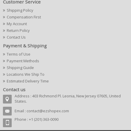
Customer Service
Shipping Policy
Compensation First
My Account
Return Policy
Contact Us
Payment & Shipping
Terms of Use
Payment Methods
Shipping Guide
Locations We Ship To
Estimated Delivery Time
Contact us
Address : 403 Richmond Pl. Leonia, New Jersey 07605, United
States.
Email :
contact@ezshopex.com
Phone : +1 (201) 363-0090